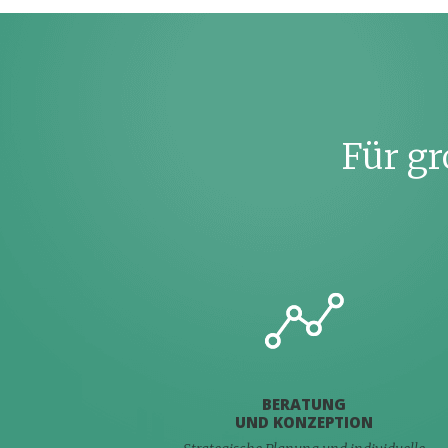
Für g
BERATUNG
UND KONZEPTION