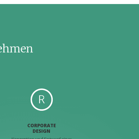
nehmen
CORPORATE
DESIGN