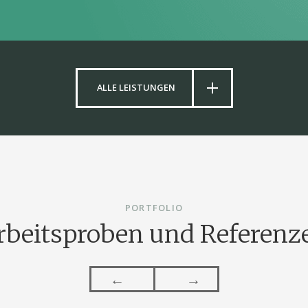
ALLE LEISTUNGEN
PORTFOLIO
rbeitsproben und Referenz
←
→