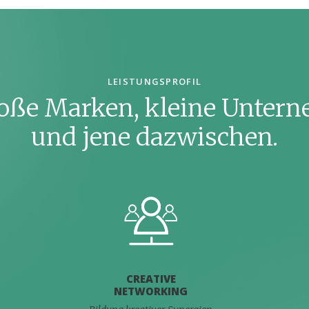
LEISTUNGSPROFIL
roße Marken, kleine Unter
und jene dazwischen.
CREATIVE
NETWORKING