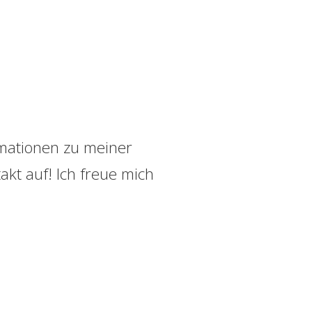
rmationen zu meiner
kt auf! Ich freue mich