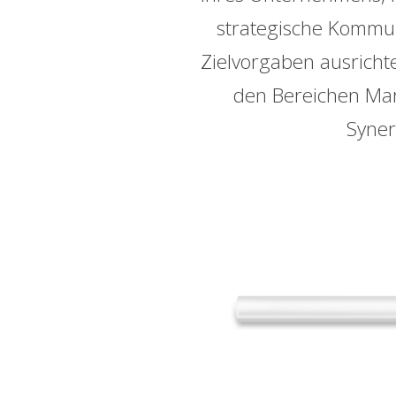
strategische Kommun
Zielvorgaben ausricht
den Bereichen Mark
Syner