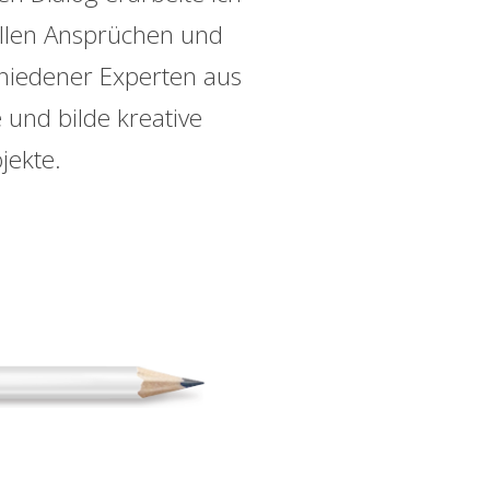
ellen Ansprüchen und
chiedener Experten aus
 und bilde kreative
jekte.