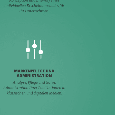
Konzeption und Entwurf eines
individuellen Erscheinungsbildes für
Ihr Unternehmen.
MARKENPFLEGE UND
ADMINISTRATION
Analyse, Pflege und techn.
Administration Ihrer Publikationen in
klassischen und digitalen Medien.