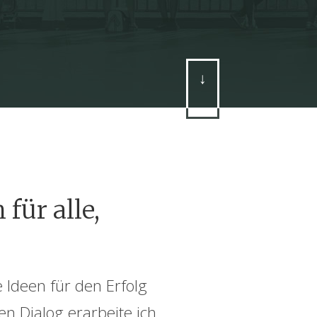
↓
für alle,
 Ideen für den Erfolg
n Dialog erarbeite ich